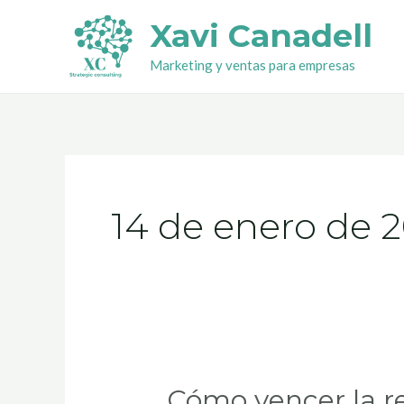
Ir
Xavi Canadell
al
Marketing y ventas para empresas
contenido
14 de enero de 
Cómo vencer la re
Cómo