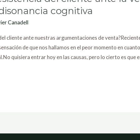
disonancia cognitiva
ier Canadell
 del cliente ante nuestras argumentaciones de venta?Recien
nsación de que nos hallamos en el peor momento en cuanto a 
.No quisiera entrar hoy en las causas, pero lo cierto es que 