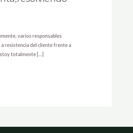
temente, varios responsables
resistencia del cliente frente a
estoy totalmente […]