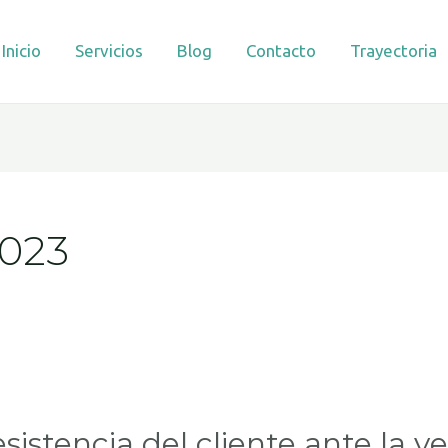
Inicio
Servicios
Blog
Contacto
Trayectoria
2023
sistencia del cliente ante la v